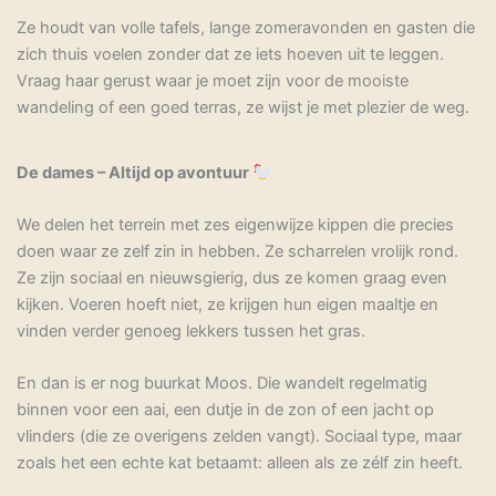
Ze houdt van volle tafels, lange zomeravonden en gasten die
zich thuis voelen zonder dat ze iets hoeven uit te leggen.
Vraag haar gerust waar je moet zijn voor de mooiste
wandeling of een goed terras, ze wijst je met plezier de weg.
De dames – Altijd op avontuur
We delen het terrein met zes eigenwijze kippen die precies
doen waar ze zelf zin in hebben. Ze scharrelen vrolijk rond.
Ze zijn sociaal en nieuwsgierig, dus ze komen graag even
kijken. Voeren hoeft niet, ze krijgen hun eigen maaltje en
vinden verder genoeg lekkers tussen het gras.
En dan is er nog buurkat Moos. Die wandelt regelmatig
binnen voor een aai, een dutje in de zon of een jacht op
vlinders (die ze overigens zelden vangt). Sociaal type, maar
zoals het een echte kat betaamt: alleen als ze zélf zin heeft.