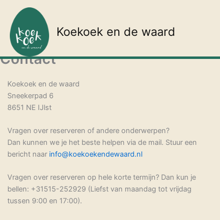
Ga
naar
Koekoek en de waard
de
inhoud
Contact
Koekoek en de waard
Sneekerpad 6
8651 NE IJlst
Vragen over reserveren of andere onderwerpen?
Dan kunnen we je het beste helpen via de mail. Stuur een
bericht naar
info@koekoekendewaard.nl
Vragen over reserveren op hele korte termijn? Dan kun je
bellen: +31515-252929 (Liefst van maandag tot vrijdag
tussen 9:00 en 17:00).