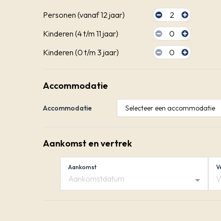
Personen (vanaf 12 jaar)
2
Kinderen (4 t/m 11 jaar)
0
Kinderen (0 t/m 3 jaar)
0
Accommodatie
Accommodatie
Aankomst en vertrek
Aankomst
V
Aankomstdatum
V