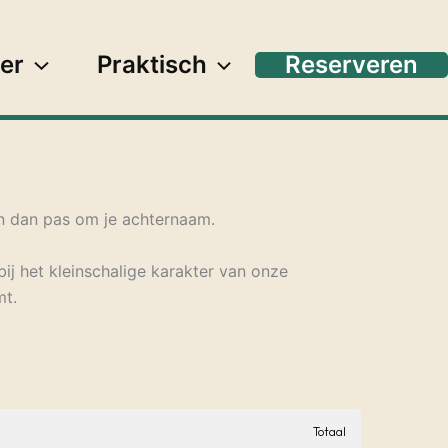
er
Praktisch
Reserveren
en dan pas om je achternaam.
bij het kleinschalige karakter van onze
mt.
Totaal