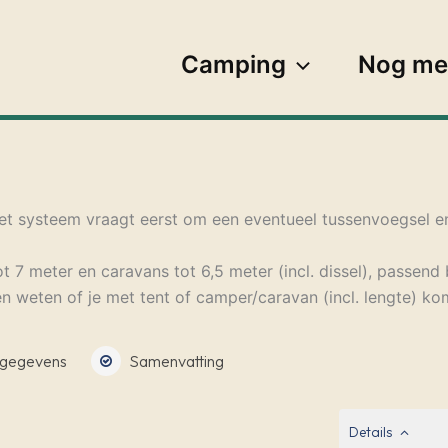
Camping
Nog me
het systeem vraagt eerst om een eventueel tussenvoegsel 
 7 meter en caravans tot 6,5 meter (incl. dissel), passend 
 weten of je met tent of camper/caravan (incl. lengte) ko
gegevens
Samenvatting
Details