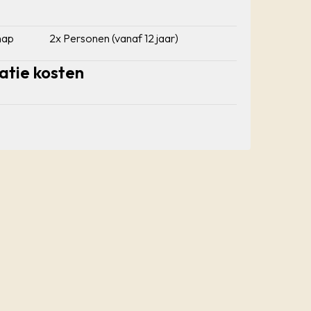
hap
2x Personen (vanaf 12 jaar)
atie kosten