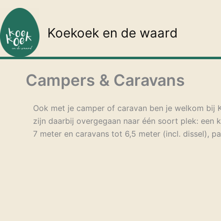
Ga
naar
Koekoek en de waard
de
inhoud
Campers & Caravans
Ook met je camper of caravan ben je welkom bij K
zijn daarbij overgegaan naar één soort plek: een 
7 meter en caravans tot 6,5 meter (incl. dissel), 