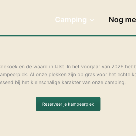
Camping
Nog me
oekoek en de waard in IJlst. In het voorjaar van 2026 he
kampeerplek. Al onze plekken zijn op gras voor het echte 
passend bij het kleinschalige karakter van onze camping.
Reserveer je kampeerplek